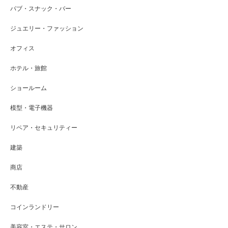
パブ・スナック・バー
ジュエリー・ファッション
オフィス
ホテル・旅館
ショールーム
模型・電子機器
リペア・セキュリティー
建築
商店
不動産
コインランドリー
美容室・エステ・サロン