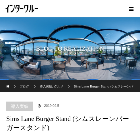
BLOG TO REALIZATION
ホーム
ブログ
導入実績
,
グルメ
Sims Lane Burger Stand (シムスレーンバ
ーガースタンド)
導入実績
2019.09.5
Sims Lane Burger Stand (シムスレーンバー
ガースタンド)