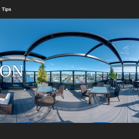
Tips
ION