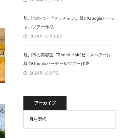
旭川市のバー〝セッチャン〟様のGoogleバーチ
ャルツアー作成
2024年10月10日
旭川市の美容室〝Zenith Hair(ゼニスヘアー)〟
様のGoogleバーチャルツアー作成
2024年10月7日
アーカイブ