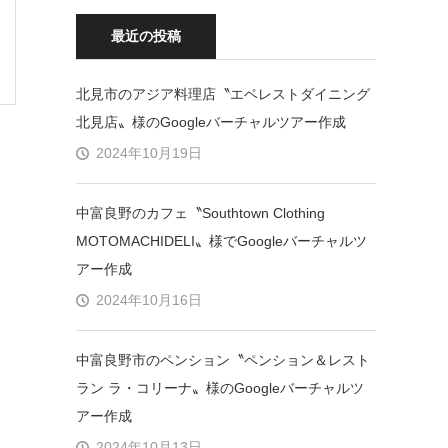
最近の投稿
北見市のアジア料理店〝エベレストダイニング
北見店〟様のGoogleバーチャルツアー作成
2024年10月19日
中富良野のカフェ〝Southtown Clothing
MOTOMACHIDELI〟様でGoogleバーチャルツ
アー作成
2024年10月16日
中富良野市のペンション〝ペンション＆レスト
ラン ラ・コリーナ〟様のGoogleバーチャルツ
アー作成
2024年10月13日