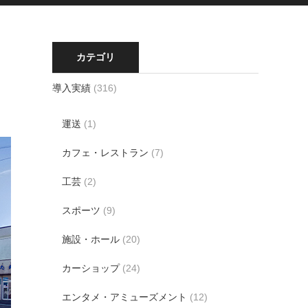
カテゴリ
導入実績
(316)
運送
(1)
カフェ・レストラン
(7)
工芸
(2)
スポーツ
(9)
施設・ホール
(20)
カーショップ
(24)
エンタメ・アミューズメント
(12)