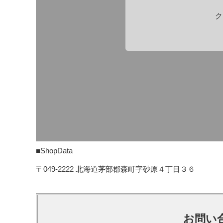
ク
■ShopData
〒049-2222 北海道茅部郡森町字砂原４丁目３６
お問い