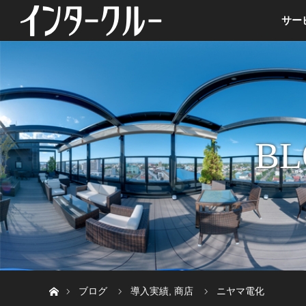
サー
BL
ホーム
ブログ
導入実績
,
商店
ニヤマ電化