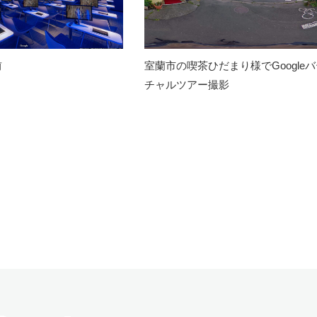
前
室蘭市の喫茶ひだまり様でGoogle
チャルツアー撮影