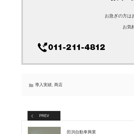
お急ぎの方は
お気
導入実績
,
商店
PREV
田渕自動車興業