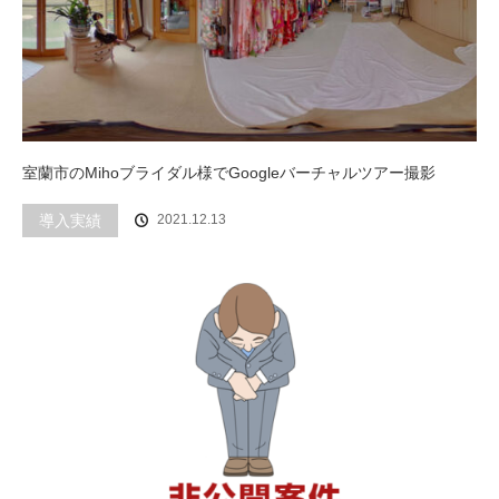
室蘭市のMihoブライダル様でGoogleバーチャルツアー撮影
導入実績
2021.12.13