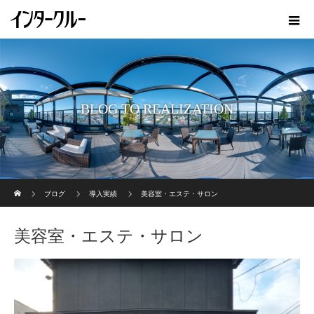
BLOG TO REALIZATION
ホーム
ブログ
導入実績
美容室・エステ・サロン
美容室・エステ・サロン