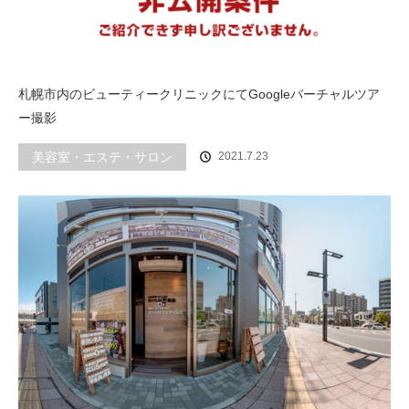
札幌市内のビューティークリニックにてGoogleバーチャルツア
ー撮影
美容室・エステ・サロン
2021.7.23