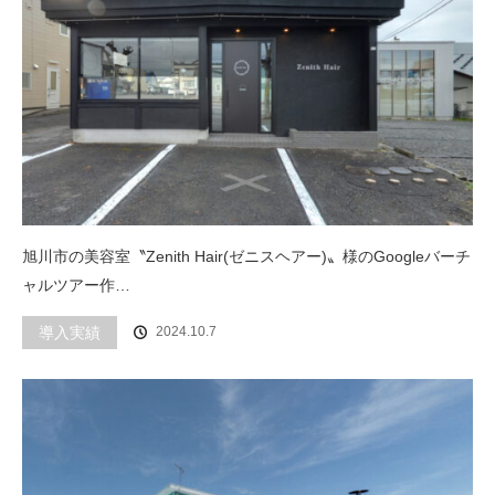
旭川市の美容室〝Zenith Hair(ゼニスヘアー)〟様のGoogleバーチ
ャルツアー作…
導入実績
2024.10.7