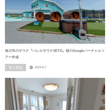
旭川市のサウナ〝バレルサウナSETO〟様のGoogleバーチャルツ
アー作成
導入実績
2024.9.7