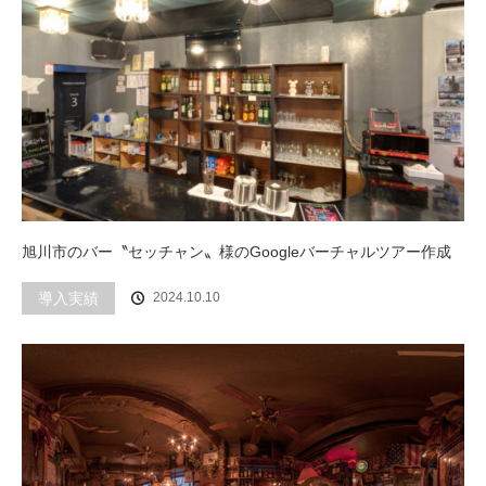
旭川市のバー〝セッチャン〟様のGoogleバーチャルツアー作成
導入実績
2024.10.10