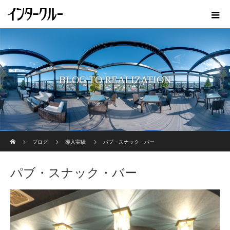
BLOG TO REALIZATION
ホーム
ブログ
導入実績
パブ・スナック・バー
パブ・スナック・バー