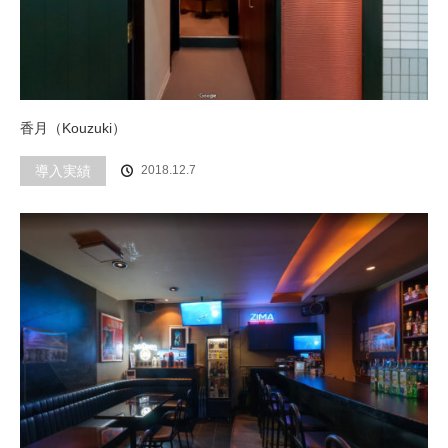
香月（Kouzuki）
導入実績
2018.12.7