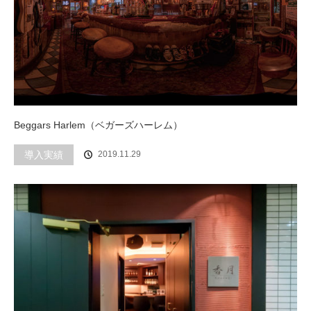
Beggars Harlem（ベガーズハーレム）
導入実績
2019.11.29