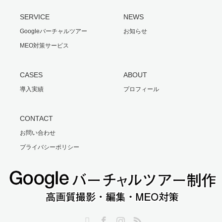
SERVICE
NEWS
Googleバーチャルツアー
お知らせ
MEO対策サービス
CASES
ABOUT
導入実績
プロフィール
CONTACT
お問い合わせ
プライバシーポリシー
Twitter
Facebook
Instagram
RSS