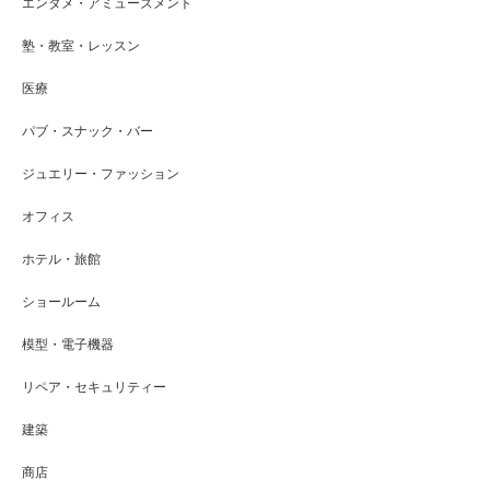
エンタメ・アミューズメント
塾・教室・レッスン
医療
パブ・スナック・バー
ジュエリー・ファッション
オフィス
ホテル・旅館
ショールーム
模型・電子機器
リペア・セキュリティー
建築
商店