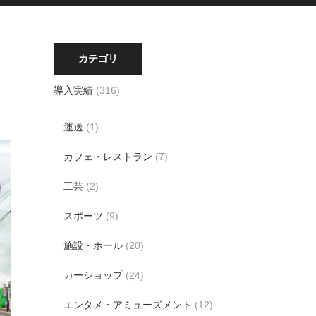
カテゴリ
導入実績
(316)
運送
(1)
カフェ・レストラン
(7)
工芸
(2)
スポーツ
(9)
施設・ホール
(20)
カーショップ
(24)
エンタメ・アミューズメント
(12)