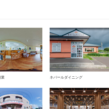
興業
ネパールダイニング