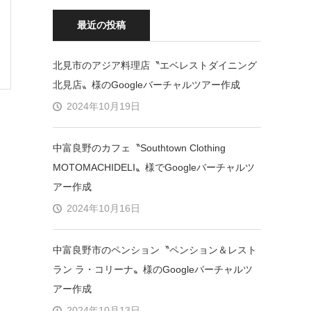
最近の投稿
北見市のアジア料理店〝エベレストダイニング
北見店〟様のGoogleバーチャルツアー作成
2024年10月19日
中富良野のカフェ〝Southtown Clothing
MOTOMACHIDELI〟様でGoogleバーチャルツ
アー作成
2024年10月16日
中富良野市のペンション〝ペンション＆レスト
ラン ラ・コリーナ〟様のGoogleバーチャルツ
アー作成
2024年10月13日