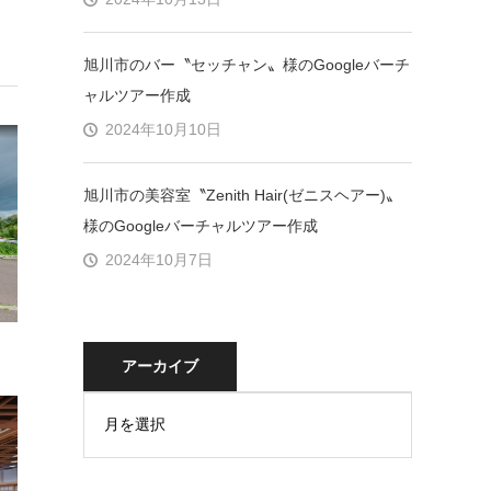
旭川市のバー〝セッチャン〟様のGoogleバーチ
ャルツアー作成
2024年10月10日
旭川市の美容室〝Zenith Hair(ゼニスヘアー)〟
様のGoogleバーチャルツアー作成
2024年10月7日
アーカイブ