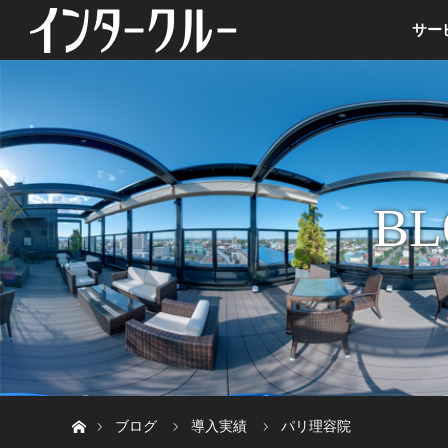
サー
BL
ホーム
ブログ
導入実績
パリ理容院