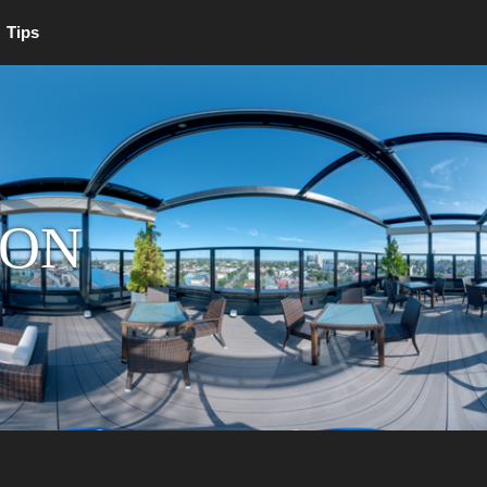
Tips
ION