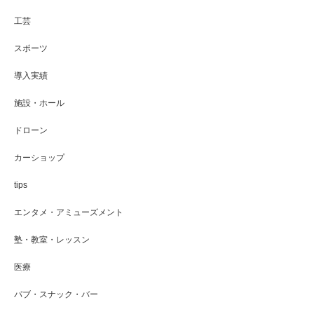
工芸
スポーツ
導入実績
施設・ホール
ドローン
カーショップ
tips
エンタメ・アミューズメント
塾・教室・レッスン
医療
パブ・スナック・バー