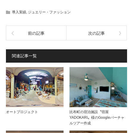
導入実績
,
ジュエリー・ファッション
前の記事
次の記事
関連記事一覧
オートプロジェクト
比布町の宿泊施設〝宿屋
YADOKARI〟様のGoogleバーチャ
ルツアー作成