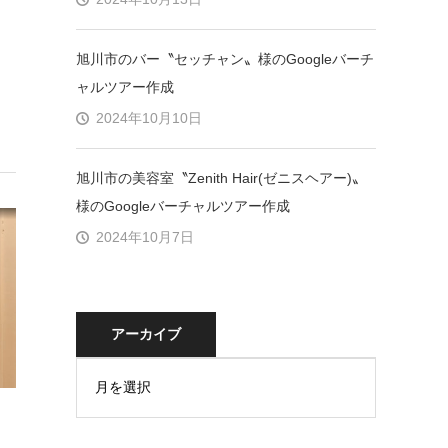
旭川市のバー〝セッチャン〟様のGoogleバーチ
ャルツアー作成
2024年10月10日
旭川市の美容室〝Zenith Hair(ゼニスヘアー)〟
様のGoogleバーチャルツアー作成
2024年10月7日
アーカイブ