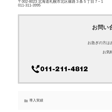
〒002-8023 北海道札幌市北区篠路３条５丁目７−１
011-311-3995
お問い
お急ぎの方は
お気
導入実績