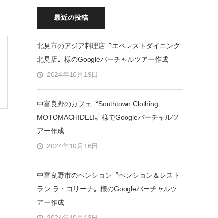
最近の投稿
北見市のアジア料理店〝エベレストダイニング
北見店〟様のGoogleバーチャルツアー作成
2024年10月19日
中富良野のカフェ〝Southtown Clothing
MOTOMACHIDELI〟様でGoogleバーチャルツ
アー作成
2024年10月16日
中富良野市のペンション〝ペンション＆レスト
ラン ラ・コリーナ〟様のGoogleバーチャルツ
アー作成
2024年10月13日