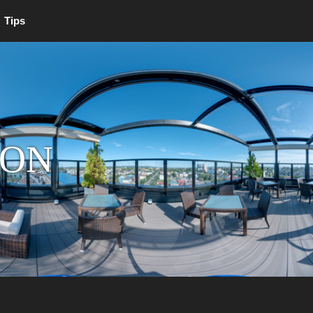
Tips
ION