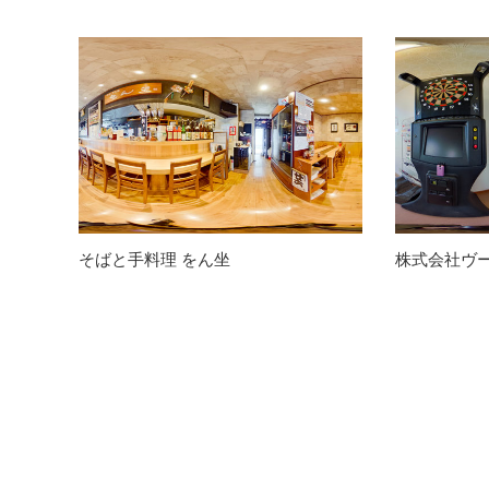
そばと手料理 をん坐
株式会社ヴ