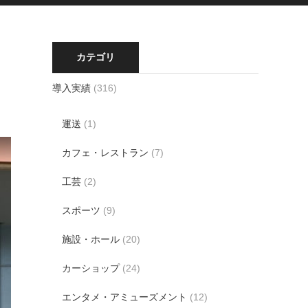
カテゴリ
導入実績
(316)
運送
(1)
カフェ・レストラン
(7)
工芸
(2)
スポーツ
(9)
施設・ホール
(20)
カーショップ
(24)
エンタメ・アミューズメント
(12)