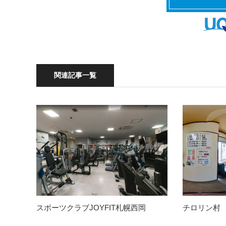
関連記事一覧
スポーツクラブJOYFIT札幌西岡
チロリン村