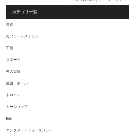
カテゴリ一覧
運送
カフェ・レストラン
工芸
スポーツ
導入実績
施設・ホール
ドローン
カーショップ
tips
エンタメ・アミューズメント