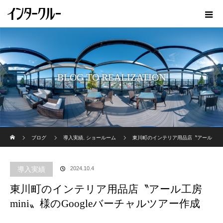
BLOG TO REALIZATION
ホーム
ブログ
導入実績
,
ショールーム
東川町のインテリア用品店〝アール
工房 mini〟様のGoogleバーチャルツアー作成
導入実績
2024.10.4
東川町のインテリア用品店〝アール工房
mini〟様のGoogleバーチャルツアー作成