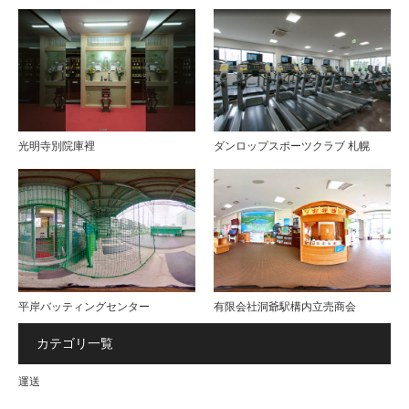
光明寺別院庫裡
ダンロップスポーツクラブ 札幌
平岸バッティングセンター
有限会社洞爺駅構内立売商会
カテゴリ一覧
運送