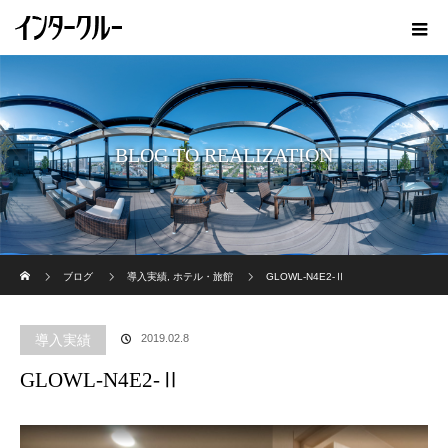
BLOG TO REALIZATION
ホーム
ブログ
導入実績
,
ホテル・旅館
GLOWL-N4E2-Ⅱ
導入実績
2019.02.8
GLOWL-N4E2-Ⅱ