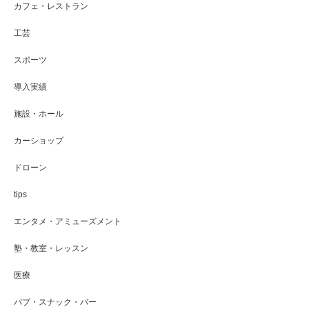
カフェ・レストラン
工芸
スポーツ
導入実績
施設・ホール
カーショップ
ドローン
tips
エンタメ・アミューズメント
塾・教室・レッスン
医療
パブ・スナック・バー