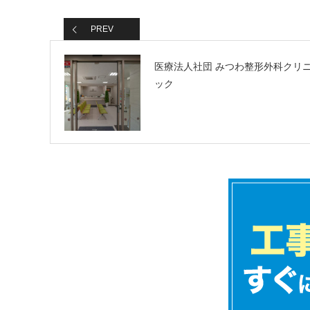
PREV
医療法人社団 みつわ整形外科クリ
ック