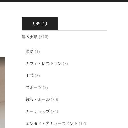
カテゴリ
導入実績
(316)
運送
(1)
カフェ・レストラン
(7)
工芸
(2)
スポーツ
(9)
施設・ホール
(20)
カーショップ
(24)
エンタメ・アミューズメント
(12)