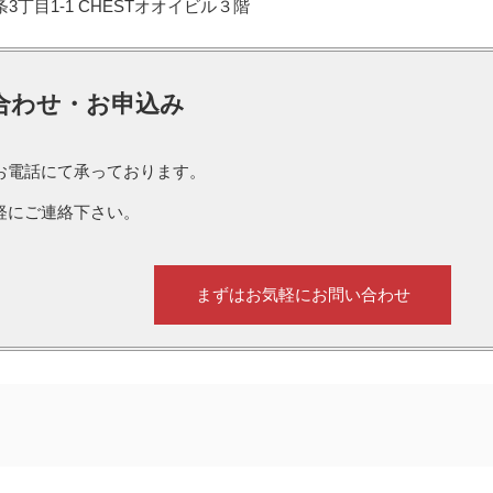
3丁目1-1 CHESTオオイビル３階
合わせ・お申込み
お電話にて承っております。
軽にご連絡下さい。
まずはお気軽にお問い合わせ