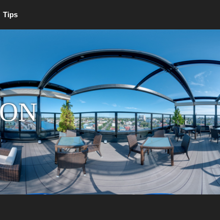
Tips
ION