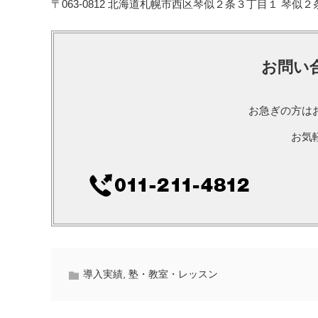
〒063-0812 北海道札幌市西区琴似２条３丁目１ 琴似２条
お問い
お急ぎの方は
お気
導入実績
,
塾・教室・レッスン