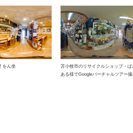
 をん坐
苫小牧市のリサイクルショップ・ば
ある様でGoogleバーチャルツアー