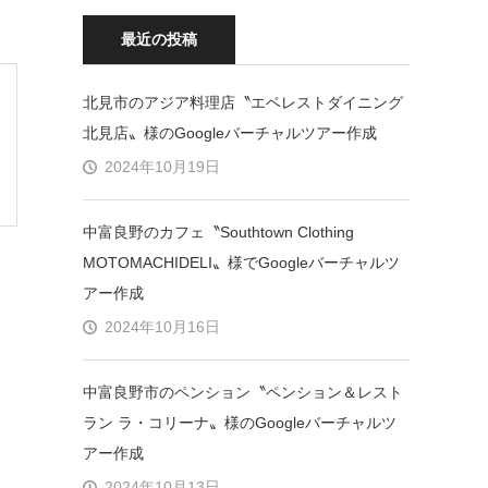
最近の投稿
北見市のアジア料理店〝エベレストダイニング
北見店〟様のGoogleバーチャルツアー作成
2024年10月19日
中富良野のカフェ〝Southtown Clothing
MOTOMACHIDELI〟様でGoogleバーチャルツ
アー作成
2024年10月16日
中富良野市のペンション〝ペンション＆レスト
ラン ラ・コリーナ〟様のGoogleバーチャルツ
アー作成
2024年10月13日