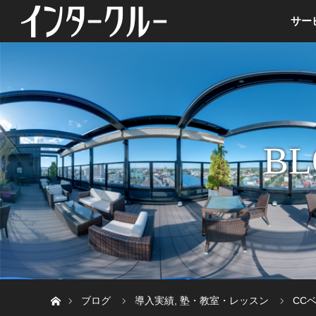
サー
BL
ホーム
ブログ
導入実績
,
塾・教室・レッスン
CC