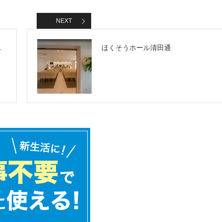
NEXT
ニ
ほくそうホール清田通