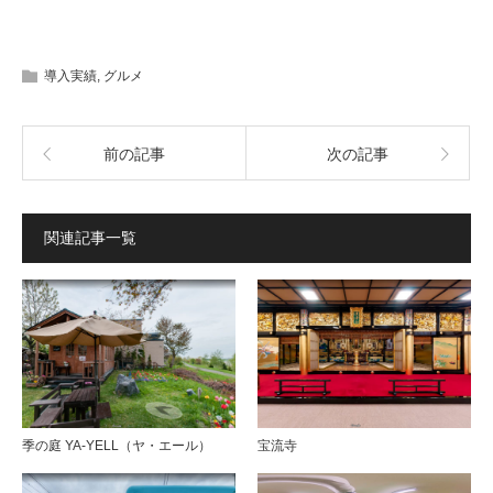
導入実績
,
グルメ
前の記事
次の記事
関連記事一覧
季の庭 YA-YELL（ヤ・エール）
宝流寺