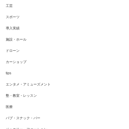
工芸
スポーツ
導入実績
施設・ホール
ドローン
カーショップ
tips
エンタメ・アミューズメント
塾・教室・レッスン
医療
パブ・スナック・バー