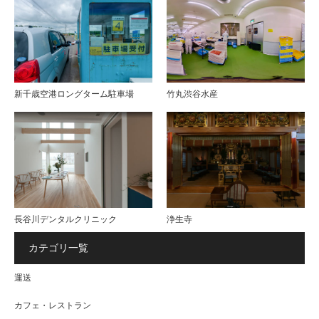
新千歳空港ロングターム駐車場
竹丸渋谷水産
長谷川デンタルクリニック
浄生寺
カテゴリ一覧
運送
カフェ・レストラン