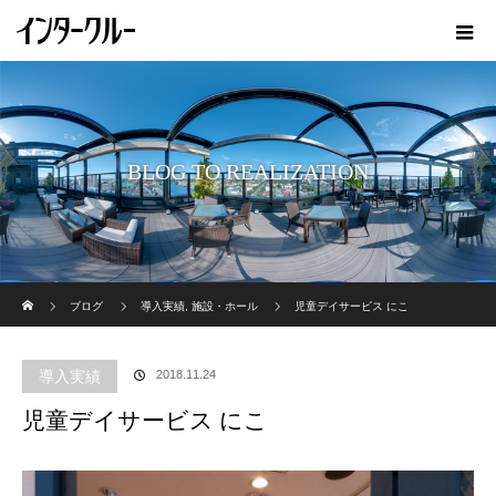
BLOG TO REALIZATION
ホーム
ブログ
導入実績
,
施設・ホール
児童デイサービス にこ
導入実績
2018.11.24
児童デイサービス にこ