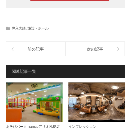
導入実績
,
施設・ホール
前の記事
次の記事
関連記事一覧
あそびパーク namcoアリオ札幌店
インプレッション