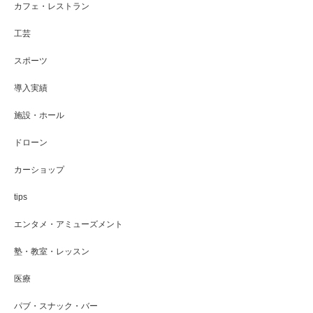
カフェ・レストラン
工芸
スポーツ
導入実績
施設・ホール
ドローン
カーショップ
tips
エンタメ・アミューズメント
塾・教室・レッスン
医療
パブ・スナック・バー