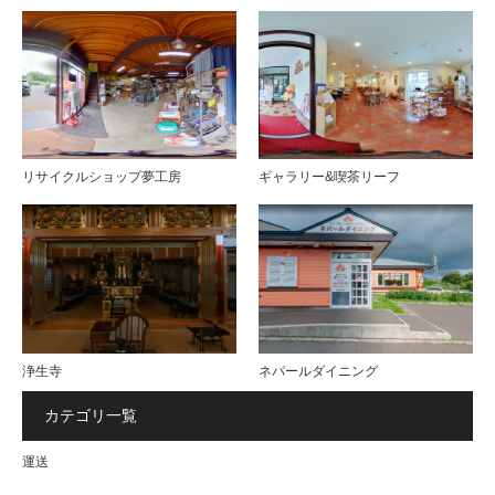
リサイクルショップ夢工房
ギャラリー&喫茶リーフ
浄生寺
ネパールダイニング
カテゴリ一覧
運送