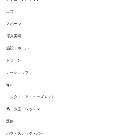
工芸
スポーツ
導入実績
施設・ホール
ドローン
カーショップ
tips
エンタメ・アミューズメント
塾・教室・レッスン
医療
パブ・スナック・バー