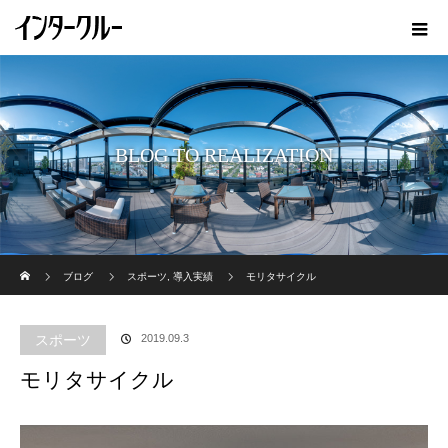
BLOG TO REALIZATION
ホーム
ブログ
スポーツ
,
導入実績
モリタサイクル
スポーツ
2019.09.3
モリタサイクル