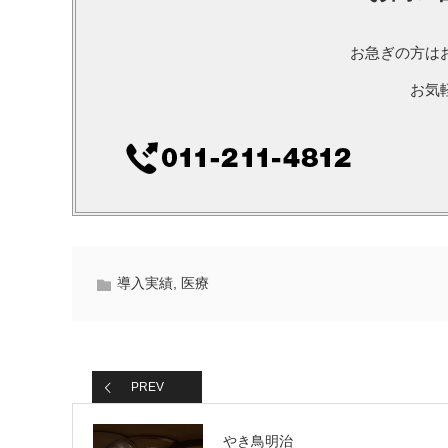
お急ぎの方は
お気
導入実績
,
医療
PREV
やき鳥明治