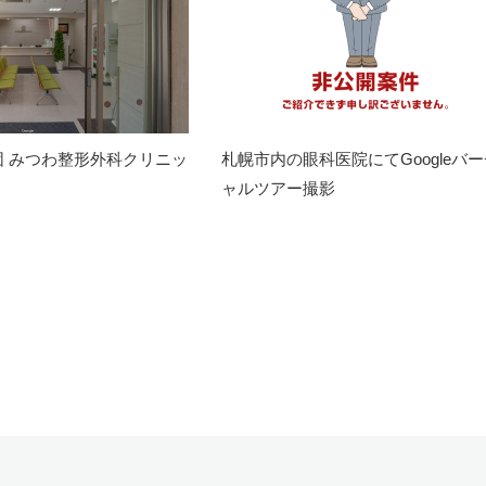
団 みつわ整形外科クリニッ
札幌市内の眼科医院にてGoogleバ
ャルツアー撮影