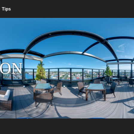
Tips
ION