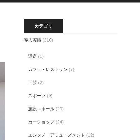
カテゴリ
導入実績
(316)
運送
(1)
カフェ・レストラン
(7)
工芸
(2)
スポーツ
(9)
施設・ホール
(20)
カーショップ
(24)
エンタメ・アミューズメント
(12)