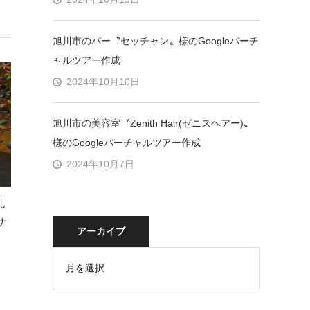
旭川市のバー〝セッチャン〟様のGoogleバーチ
ャルツアー作成
2024年10月10日
旭川市の美容室〝Zenith Hair(ゼニスヘアー)〟
様のGoogleバーチャルツアー作成
2024年10月7日
札
ナ
アーカイブ