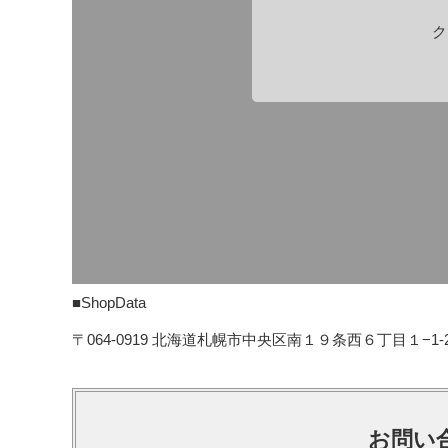
ク
■ShopData
〒064-0919 北海道札幌市中央区南１９条西６丁目１−1
お問い