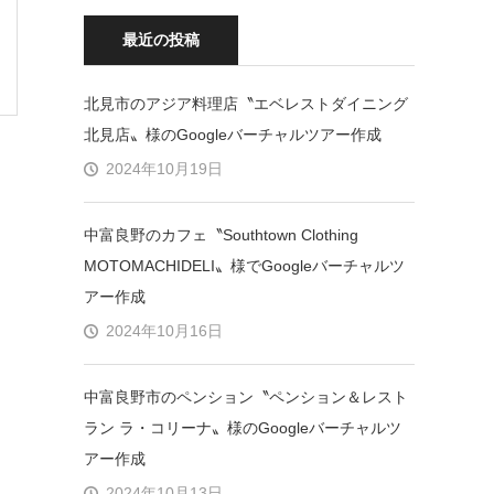
最近の投稿
北見市のアジア料理店〝エベレストダイニング
北見店〟様のGoogleバーチャルツアー作成
2024年10月19日
中富良野のカフェ〝Southtown Clothing
MOTOMACHIDELI〟様でGoogleバーチャルツ
アー作成
2024年10月16日
中富良野市のペンション〝ペンション＆レスト
ラン ラ・コリーナ〟様のGoogleバーチャルツ
アー作成
2024年10月13日