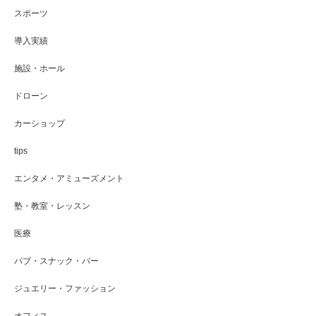
スポーツ
導入実績
施設・ホール
ドローン
カーショップ
tips
エンタメ・アミューズメント
塾・教室・レッスン
医療
パブ・スナック・バー
ジュエリー・ファッション