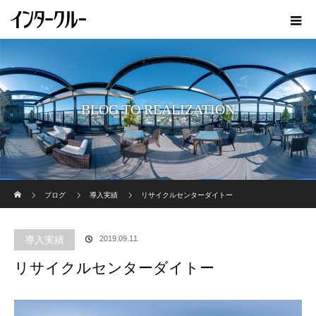
BLOG TO REALIZATION
ホーム
ブログ
導入実績
リサイクルセンターダイトー
導入実績
2019.09.11
リサイクルセンターダイトー