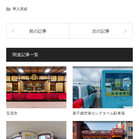
導入実績
前の記事
次の記事
関連記事一覧
宝流寺
新千歳空港ロングターム駐車場