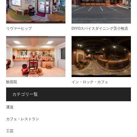
リヴァーヒップ
DIYOスパイスダイニング苫小牧店
観音院
イン・ロック・カフェ
カテゴリ一覧
運送
カフェ・レストラン
工芸