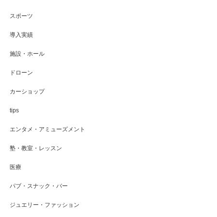
スポーツ
導入実績
施設・ホール
ドローン
カーショップ
tips
エンタメ・アミューズメント
塾・教室・レッスン
医療
パブ・スナック・バー
ジュエリー・ファッション