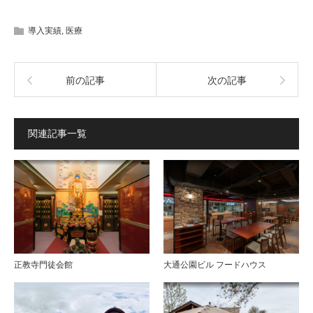
導入実績
,
医療
前の記事
次の記事
関連記事一覧
正教寺門徒会館
大通公園ビル フードハウス