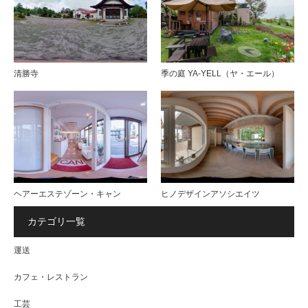
清勝寺
季の庭 YA-YELL（ヤ・エール）
ヘアーエステゾーン・キャン
ヒノデザインアソシエイツ
カテゴリ一覧
運送
カフェ・レストラン
工芸