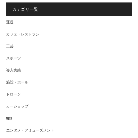
カテゴリ一覧
運送
カフェ・レストラン
工芸
スポーツ
導入実績
施設・ホール
ドローン
カーショップ
tips
エンタメ・アミューズメント