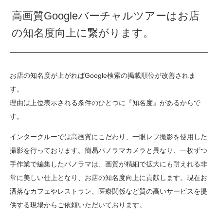
高画質Googleバーチャルツアーはお店
の知名度向上に繋がります。
お店の知名度が上がればGoogle検索の掲載順位が改善されま
す。
理由は上位表示される条件のひとつに『知名度』があるからで
す。
インタークルーでは高画質にこだわり、一眼レフ撮影を使用した
撮影を行っております。簡易パノラマカメラと異なり、一枚ずつ
手作業で編集したパノラマは、画質が精細で拡大にも耐えれる非
常に美しい仕上となり、お店の知名度向上に貢献します。現在お
洒落なカフェやレストラン、医療関係など質の高いサービスを提
供する現場からご依頼いただいております。