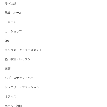
導入実績
施設・ホール
ドローン
カーショップ
tips
エンタメ・アミューズメント
塾・教室・レッスン
医療
パブ・スナック・バー
ジュエリー・ファッション
オフィス
ホテル・旅館