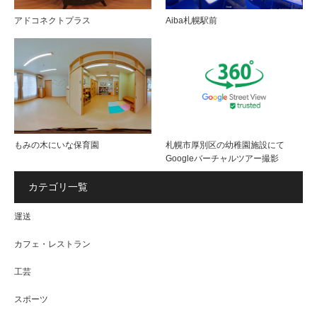
アドコネクトプラス
Aiba札幌駅前
もみの木にいな保育園
札幌市厚別区の幼稚園施設にて
Googleバーチャルツアー撮影
カテゴリ一覧
運送
カフェ・レストラン
工芸
スポーツ