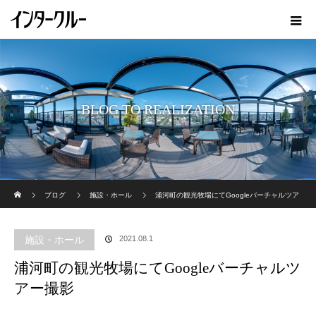
BLOG TO REALIZATION
ホーム
ブログ
施設・ホール
浦河町の観光牧場にてGoogleバーチャルツア
ー撮影
施設・ホール
2021.08.1
浦河町の観光牧場にてGoogleバーチャルツ
アー撮影