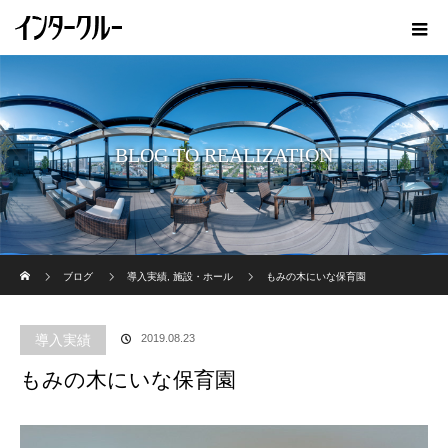
BLOG TO REALIZATION
ホーム
ブログ
導入実績
,
施設・ホール
もみの木にいな保育園
導入実績
2019.08.23
もみの木にいな保育園