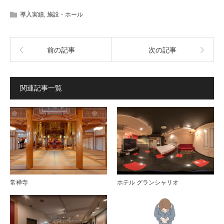
導入実績
,
施設・ホール
前の記事
次の記事
関連記事一覧
常禅寺
ホテル グランシャリオ