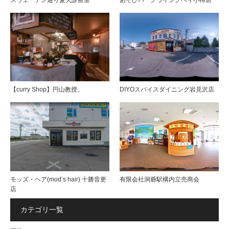
【curry Shop】円山教授。
DIYOスパイスダイニング岩見沢店
モッズ・ヘア(mod’s hair) 十勝音更
有限会社洞爺駅構内立売商会
店
カテゴリ一覧