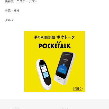
美容室・エステ・サロン
寺院・神社
グルメ