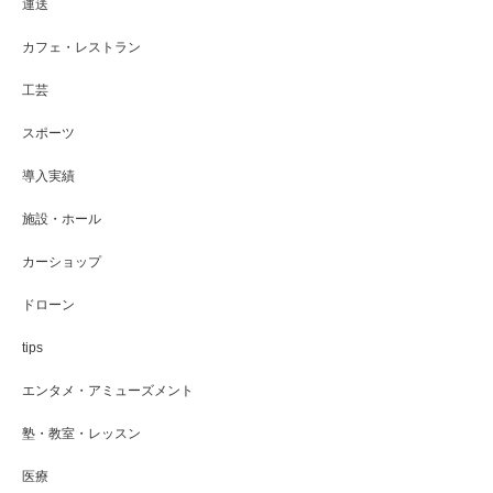
運送
カフェ・レストラン
工芸
スポーツ
導入実績
施設・ホール
カーショップ
ドローン
tips
エンタメ・アミューズメント
塾・教室・レッスン
医療