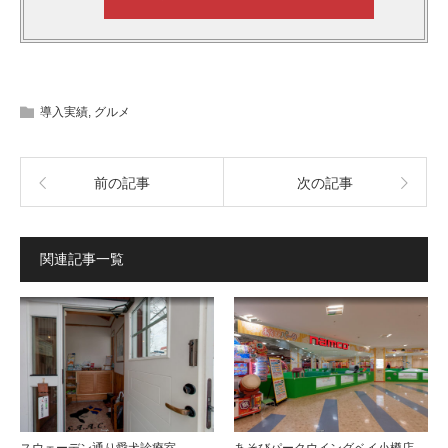
導入実績
,
グルメ
前の記事
次の記事
関連記事一覧
スウェーデン通り愛犬診療室
あそびパークウイングベイ小樽店