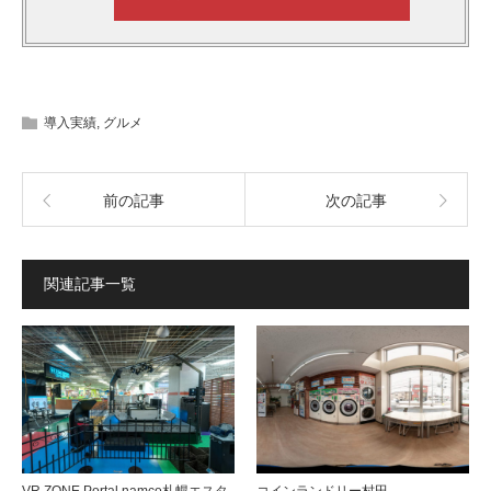
導入実績
,
グルメ
前の記事
次の記事
関連記事一覧
VR ZONE Portal namco札幌エスタ
コインランドリー村田