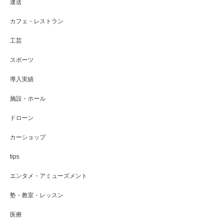
運送
カフェ・レストラン
工芸
スポーツ
導入実績
施設・ホール
ドローン
カーショップ
tips
エンタメ・アミューズメント
塾・教室・レッスン
医療