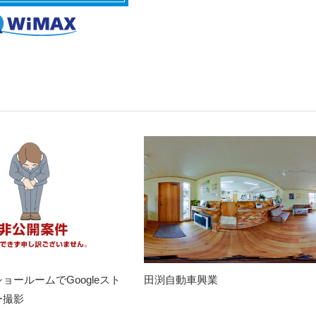
ョールームでGoogleスト
田渕自動車興業
ー撮影