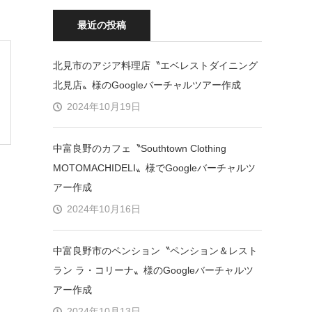
最近の投稿
北見市のアジア料理店〝エベレストダイニング
北見店〟様のGoogleバーチャルツアー作成
2024年10月19日
中富良野のカフェ〝Southtown Clothing
MOTOMACHIDELI〟様でGoogleバーチャルツ
アー作成
2024年10月16日
中富良野市のペンション〝ペンション＆レスト
ラン ラ・コリーナ〟様のGoogleバーチャルツ
アー作成
2024年10月13日