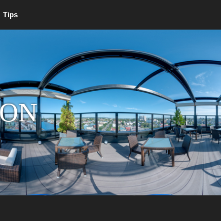
Tips
ION