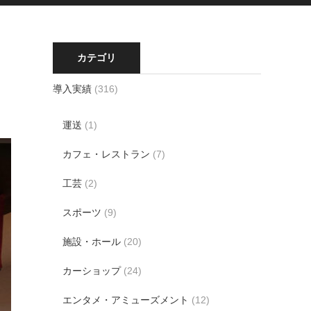
カテゴリ
導入実績
(316)
運送
(1)
カフェ・レストラン
(7)
工芸
(2)
スポーツ
(9)
施設・ホール
(20)
カーショップ
(24)
エンタメ・アミューズメント
(12)