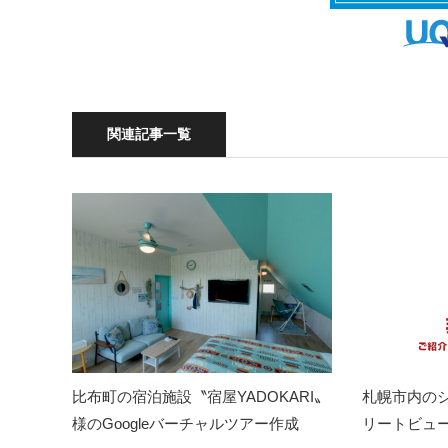
関連記事一覧
比布町の宿泊施設〝宿屋YADOKARI〟
札幌市内のシ
様のGoogleバーチャルツアー作成
リートビュ