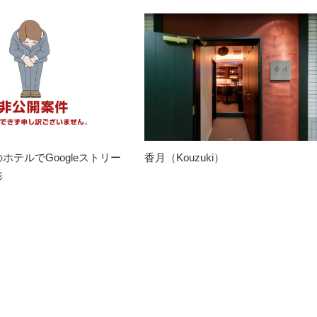
ホテルでGoogleストリー
香月（Kouzuki）
影