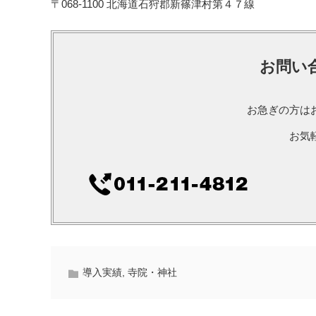
〒068-1100 北海道石狩郡新篠津村第４７線
お問い
お急ぎの方は
お気
導入実績
,
寺院・神社