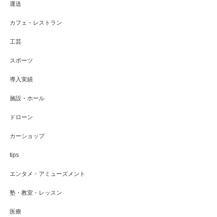
運送
カフェ・レストラン
工芸
スポーツ
導入実績
施設・ホール
ドローン
カーショップ
tips
エンタメ・アミューズメント
塾・教室・レッスン
医療