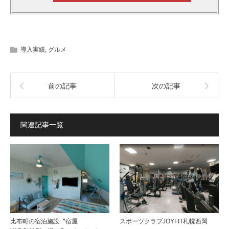
導入実績
,
グルメ
前の記事
次の記事
関連記事一覧
比布町の宿泊施設〝宿屋
スポーツクラブJOYFIT札幌西岡