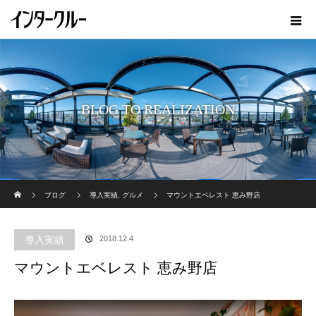
BLOG TO REALIZATION
ホーム
ブログ
導入実績
,
グルメ
マウントエベレスト 恵み野店
導入実績
2018.12.4
マウントエベレスト 恵み野店