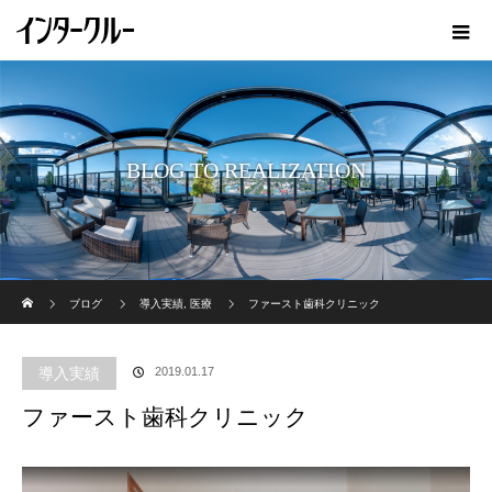
BLOG TO REALIZATION
ホーム
ブログ
導入実績
,
医療
ファースト歯科クリニック
導入実績
2019.01.17
ファースト歯科クリニック