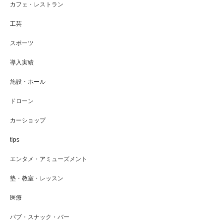
カフェ・レストラン
工芸
スポーツ
導入実績
施設・ホール
ドローン
カーショップ
tips
エンタメ・アミューズメント
塾・教室・レッスン
医療
パブ・スナック・バー