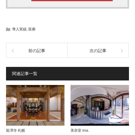
導入実績
,
医療
前の記事
次の記事
関連記事一覧
龍澤寺 札幌
美容室 ima.