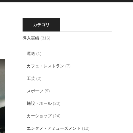
カテゴリ
導入実績
(316)
運送
(1)
カフェ・レストラン
(7)
工芸
(2)
スポーツ
(9)
施設・ホール
(20)
カーショップ
(24)
エンタメ・アミューズメント
(12)