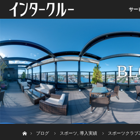
サー
BL
ホーム
ブログ
スポーツ
,
導入実績
スポーツクラブJ