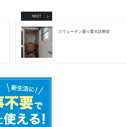
NEXT
スウェーデン通り愛犬診療室