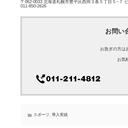
〒062-0033 北海道札幌市豊平区西岡３条５丁目５−７
011-850-2626
お問い
お急ぎの方は
お気
スポーツ
,
導入実績