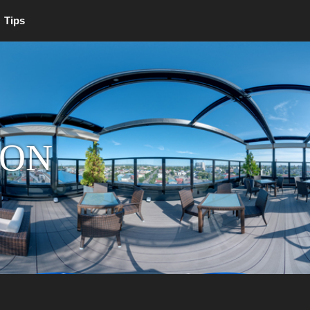
Tips
ION