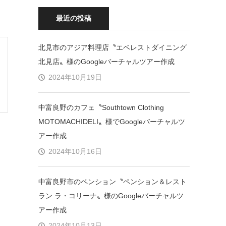
最近の投稿
北見市のアジア料理店〝エベレストダイニング
北見店〟様のGoogleバーチャルツアー作成
2024年10月19日
中富良野のカフェ〝Southtown Clothing
MOTOMACHIDELI〟様でGoogleバーチャルツ
アー作成
2024年10月16日
中富良野市のペンション〝ペンション＆レスト
ラン ラ・コリーナ〟様のGoogleバーチャルツ
アー作成
2024年10月13日