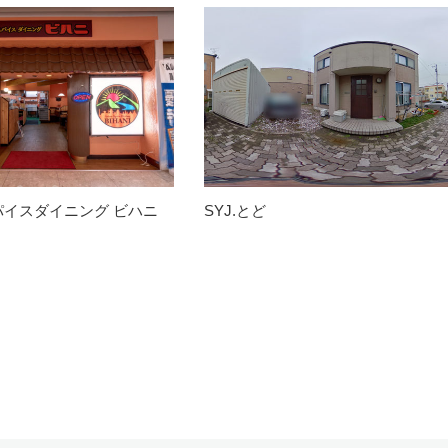
パイスダイニング ビハニ
SYJ.とど