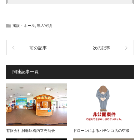
施設・ホール
,
導入実績
前の記事
次の記事
関連記事一覧
有限会社洞爺駅構内立売商会
ドローンによるパチンコ店の空撮