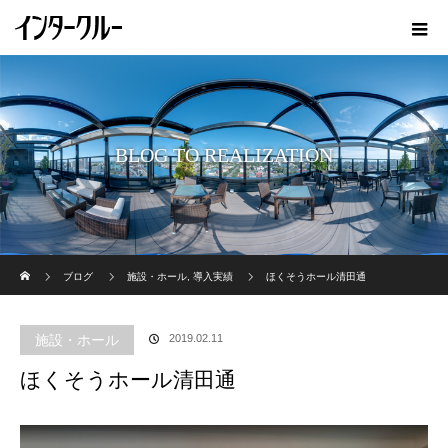
BLOG TO REALIZATION
ホーム
ブログ
施設・ホール
,
導入実績
ほくそうホール清田通
施設・ホール
2019.02.11
ほくそうホール清田通