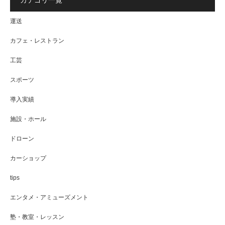
カテゴリ一覧
運送
カフェ・レストラン
工芸
スポーツ
導入実績
施設・ホール
ドローン
カーショップ
tips
エンタメ・アミューズメント
塾・教室・レッスン