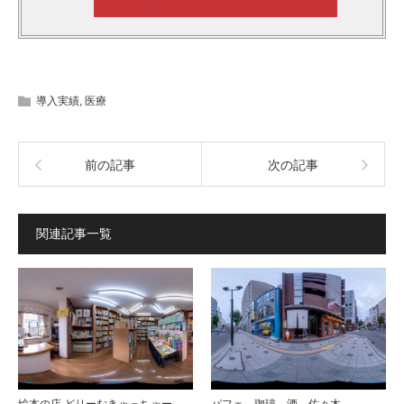
導入実績
,
医療
前の記事
次の記事
関連記事一覧
絵本の店 どりーむきゃっちゃー
パフェ、珈琲、酒、佐々木