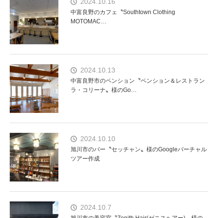
2024.10.16
中富良野のカフェ〝Southtown Clothing
MOTOMAC…
2024.10.13
中富良野市のペンション〝ペンション＆レストラン
ラ・コリーナ〟様のGo…
2024.10.10
旭川市のバー〝セッチャン〟様のGoogleバーチャル
ツアー作成
2024.10.7
旭川市の美容室〝Zenith Hair(ゼニスヘアー)〟様の