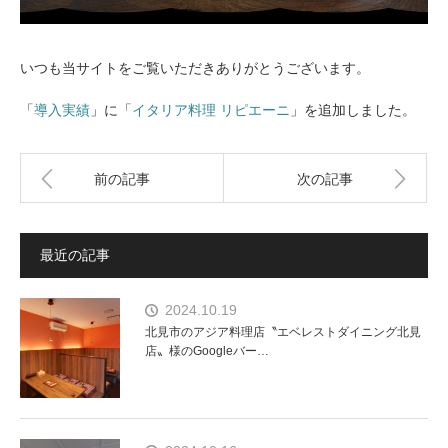
いつも当サイトをご覧いただきありがとうございます。
「
導入実績
」に「
イタリア料理 リピエーニ
」を追加しました。
前の記事
次の記事
最近の記事
2024.10.19
北見市のアジア料理店〝エベレストダイニング北見
店〟様のGoogleバー…