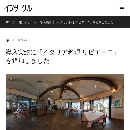
ホーム
お知らせ
導入実績に「イタリア料理 リピエーニ」を追加しました
2019.09.24
導入実績に「イタリア料理 リピエーニ」
を追加しました