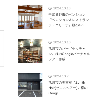
2024.10.13
中富良野市のペンション
〝ペンション＆レストラン
ラ・コリーナ〟様のGo…
2024.10.10
旭川市のバー〝セッチャ
ン〟様のGoogleバーチャル
ツアー作成
2024.10.7
旭川市の美容室〝Zenith
Hair(ゼニスヘアー)〟様の
Googl…