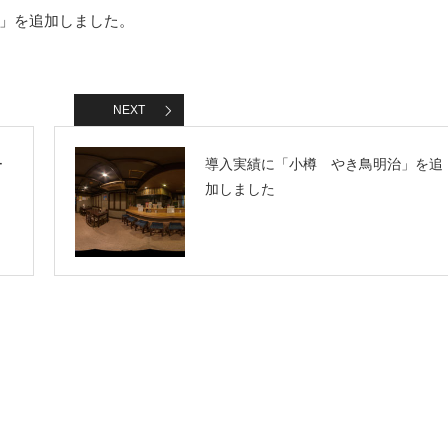
」を追加しました。
NEXT
ー
導入実績に「小樽 やき鳥明治」を追
加しました