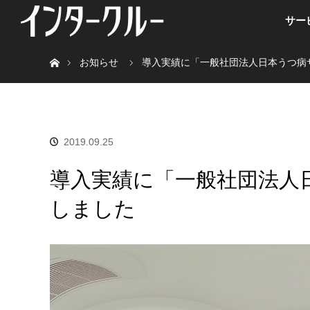
サー
ホーム
お知らせ
導入実績に「一般社団法人日本うつ病
2019.09.25
導入実績に「一般社団法人
しました