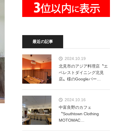
最近の記事
2024.10.19
北見市のアジア料理店〝エ
ベレストダイニング北見
店〟様のGoogleバー…
2024.10.16
中富良野のカフェ
〝Southtown Clothing
MOTOMAC…