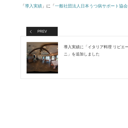
「
導入実績
」に「
一般社団法人日本うつ病サポート協会
PREV
導入実績に「イタリア料理 リピエ
ニ」を追加しました