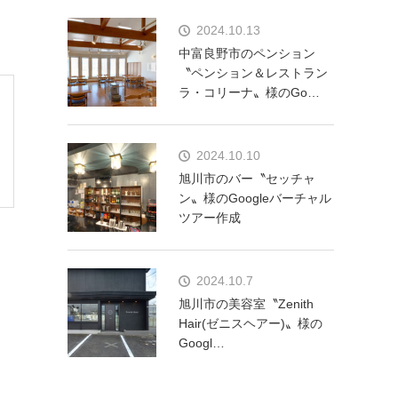
2024.10.13
中富良野市のペンション
〝ペンション＆レストラン
ラ・コリーナ〟様のGo…
2024.10.10
旭川市のバー〝セッチャ
ン〟様のGoogleバーチャル
ツアー作成
2024.10.7
旭川市の美容室〝Zenith
Hair(ゼニスヘアー)〟様の
Googl…