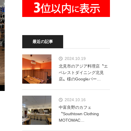
最近の記事
2024.10.19
北見市のアジア料理店〝エ
ベレストダイニング北見
店〟様のGoogleバー…
2024.10.16
中富良野のカフェ
〝Southtown Clothing
MOTOMAC…