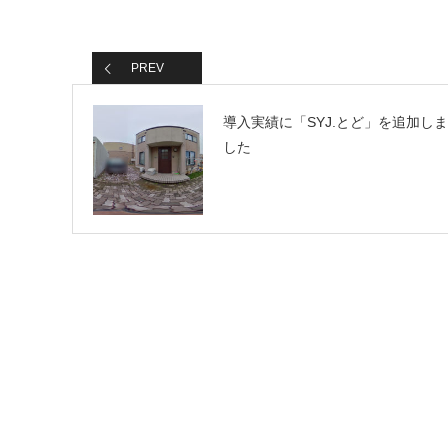
PREV
導入実績に「SYJ.とど」を追加しま
した