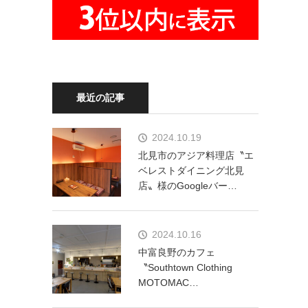
最近の記事
2024.10.19
北見市のアジア料理店〝エ
ベレストダイニング北見
店〟様のGoogleバー…
2024.10.16
中富良野のカフェ
〝Southtown Clothing
MOTOMAC…