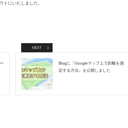
アウトにいたしました。
NEXT
ー
Blogに『Googleマップ上で距離を測
定する方法』を公開しました