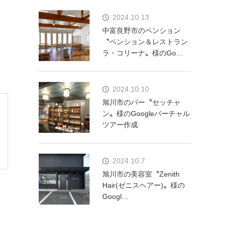
2024.10.13
中富良野市のペンション
〝ペンション＆レストラン
ラ・コリーナ〟様のGo…
2024.10.10
旭川市のバー〝セッチャ
ン〟様のGoogleバーチャル
ツアー作成
2024.10.7
旭川市の美容室〝Zenith
Hair(ゼニスヘアー)〟様の
Googl…