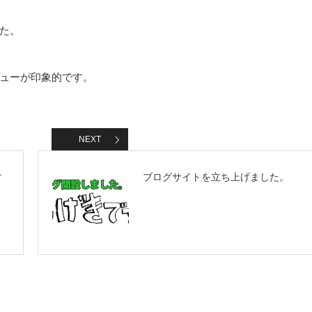
た。
ューが印象的です。
NEXT
す
ブログサイトを立ち上げました。