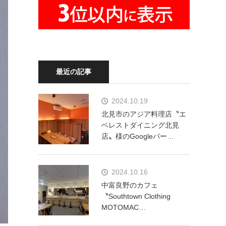
最近の記事
2024.10.19
北見市のアジア料理店〝エ
ベレストダイニング北見
店〟様のGoogleバー…
2024.10.16
中富良野のカフェ
〝Southtown Clothing
MOTOMAC…