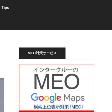
Tips
MEO対策サービス
。