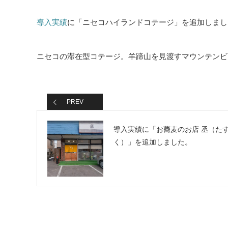
導入実績
に「ニセコハイランドコテージ」を追加しまし
ニセコの滞在型コテージ。羊蹄山を見渡すマウンテンビ
PREV
導入実績に「お蕎麦のお店 丞（た
く）」を追加しました。