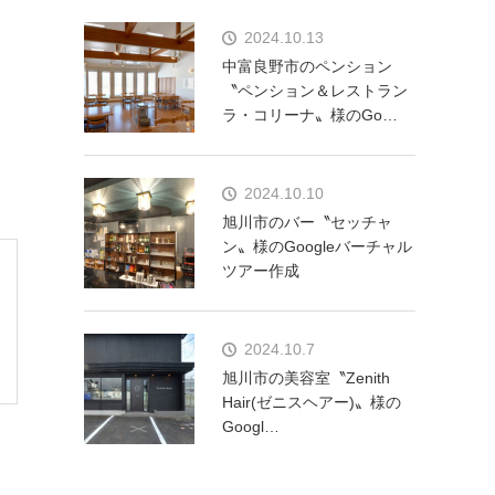
2024.10.13
中富良野市のペンション
〝ペンション＆レストラン
ラ・コリーナ〟様のGo…
2024.10.10
旭川市のバー〝セッチャ
ン〟様のGoogleバーチャル
ツアー作成
2024.10.7
旭川市の美容室〝Zenith
Hair(ゼニスヘアー)〟様の
Googl…