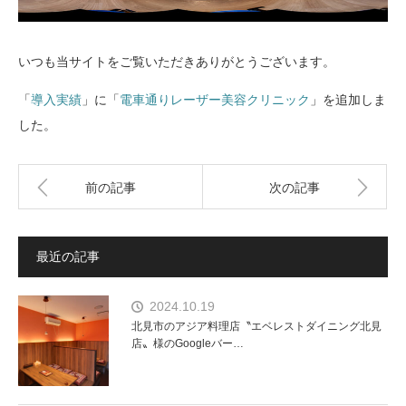
いつも当サイトをご覧いただきありがとうございます。
「
導入実績
」に「
電車通りレーザー美容クリニック
」を追加しま
した。
前の記事
次の記事
最近の記事
2024.10.19
北見市のアジア料理店〝エベレストダイニング北見
店〟様のGoogleバー…