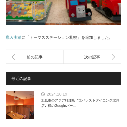
導入実績
に「トーマスステーション札幌」を追加しました。
前の記事
次の記事
最近の記事
2024.10.19
北見市のアジア料理店〝エベレストダイニング北見
店〟様のGoogleバー…