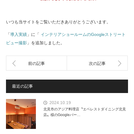
いつも当サイトをご覧いただきありがとうございます。
「
導入実績
」に「
インテリアショールームのGoogleストリート
ビュー撮影
」を追加しました。
前の記事
次の記事
最近の記事
2024.10.19
北見市のアジア料理店〝エベレストダイニング北見
店〟様のGoogleバー…