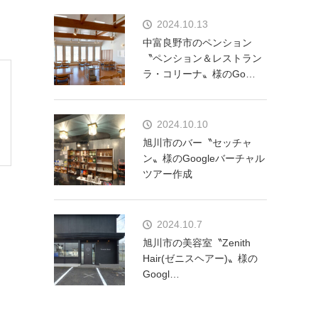
2024.10.13
中富良野市のペンション
〝ペンション＆レストラン
ラ・コリーナ〟様のGo…
2024.10.10
旭川市のバー〝セッチャ
ン〟様のGoogleバーチャル
ツアー作成
2024.10.7
旭川市の美容室〝Zenith
Hair(ゼニスヘアー)〟様の
Googl…