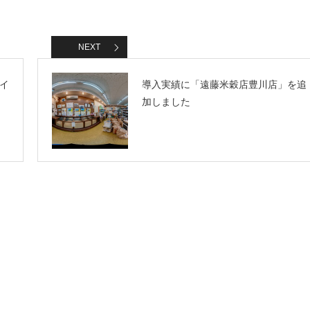
NEXT
イ
導入実績に「遠藤米穀店豊川店」を追
加しました