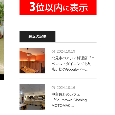
最近の記事
2024.10.19
北見市のアジア料理店〝エ
ベレストダイニング北見
店〟様のGoogleバー…
2024.10.16
中富良野のカフェ
〝Southtown Clothing
MOTOMAC…