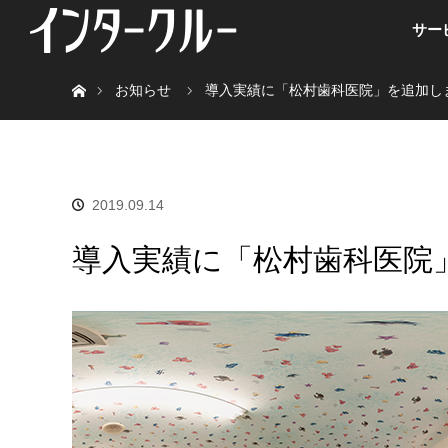
サー
ホーム
お知らせ
導入実績に「松村歯科医院」を追加し
2019.09.14
導入実績に「松村歯科医院