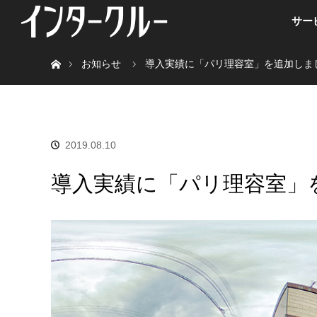
サー
ホーム
お知らせ
導入実績に「パリ理容室」を追加しま
2019.08.10
導入実績に「パリ理容室」