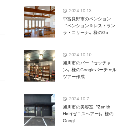
2024.10.13
中富良野市のペンション
〝ペンション＆レストラン
ラ・コリーナ〟様のGo…
2024.10.10
旭川市のバー〝セッチャ
ン〟様のGoogleバーチャル
ツアー作成
2024.10.7
旭川市の美容室〝Zenith
Hair(ゼニスヘアー)〟様の
Googl…