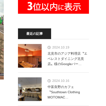
最近の記事
2024.10.19
北見市のアジア料理店〝エ
ベレストダイニング北見
店〟様のGoogleバー…
2024.10.16
中富良野のカフェ
〝Southtown Clothing
MOTOMAC…