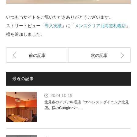
いつも当サイトをご覧いただきありがとうございます。
ストリートビュー「
導入実績
」に「
メンズクリア北海道札幌店
」
様を追加しました。
前の記事
次の記事
最近の記事
2024.10.19
北見市のアジア料理店〝エベレストダイニング北見
店〟様のGoogleバー…