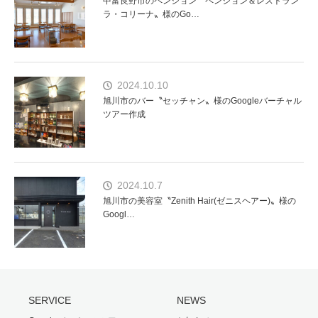
中富良野市のペンション〝ペンション＆レストラン
ラ・コリーナ〟様のGo…
2024.10.10
旭川市のバー〝セッチャン〟様のGoogleバーチャル
ツアー作成
2024.10.7
旭川市の美容室〝Zenith Hair(ゼニスヘアー)〟様の
Googl…
SERVICE
NEWS