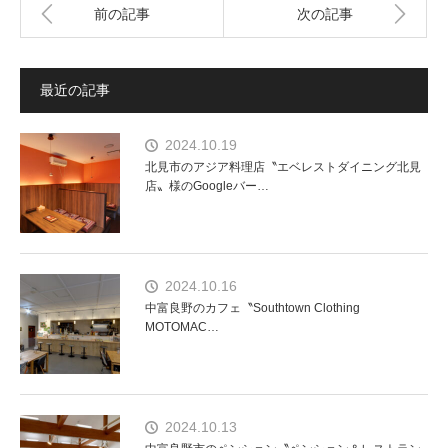
前の記事
次の記事
最近の記事
2024.10.19
北見市のアジア料理店〝エベレストダイニング北見
店〟様のGoogleバー…
2024.10.16
中富良野のカフェ〝Southtown Clothing
MOTOMAC…
2024.10.13