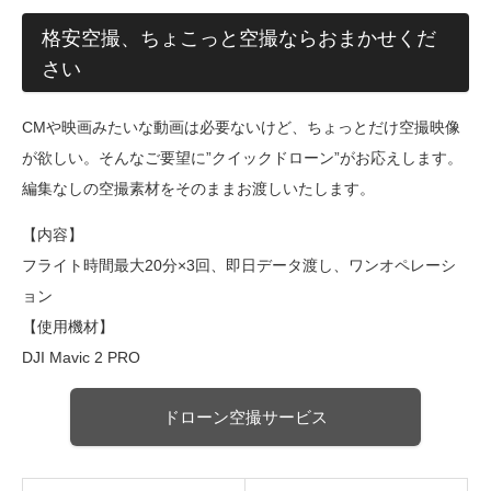
格安空撮、ちょこっと空撮ならおまかせくだ
さい
CMや映画みたいな動画は必要ないけど、ちょっとだけ空撮映像
が欲しい。そんなご要望に”クイックドローン”がお応えします。
編集なしの空撮素材をそのままお渡しいたします。
【内容】
フライト時間最大20分×3回、即日データ渡し、ワンオペレーシ
ョン
【使用機材】
DJI Mavic 2 PRO
ドローン空撮サービス