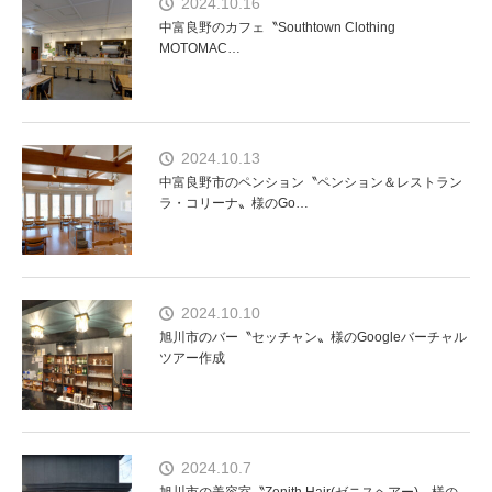
2024.10.16
中富良野のカフェ〝Southtown Clothing
MOTOMAC…
2024.10.13
中富良野市のペンション〝ペンション＆レストラン
ラ・コリーナ〟様のGo…
2024.10.10
旭川市のバー〝セッチャン〟様のGoogleバーチャル
ツアー作成
2024.10.7
旭川市の美容室〝Zenith Hair(ゼニスヘアー)〟様の