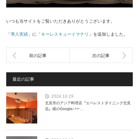
いつも当サイトをご覧いただきありがとうございます。
「
導入実績
」に「
キーレスキューイマナリ
」を追加しました。
前の記事
次の記事
最近の記事
2024.10.19
北見市のアジア料理店〝エベレストダイニング北見
店〟様のGoogleバー…