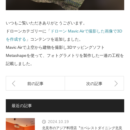
いつもご覧いただきありがとうございます。
ドローンカテゴリーに「
ドローン Mavic Airで撮影した画像で3D
を作成する
」コンテンツを追加しました。
Mavic Airで上空から建物を撮影し3Dマッピングソフト
Metashapeを使って、フォトグラメトリを製作した一連の工程を
記載しました。
前の記事
次の記事
最近の記事
2024.10.19
北見市のアジア料理店〝エベレストダイニング北見