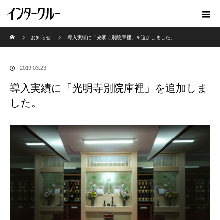
ホーム
お知らせ
導入実績に「光明寺別院庫裡」を追加しました。
2019.03.23
導入実績に「光明寺別院庫裡」を追加しま
した。