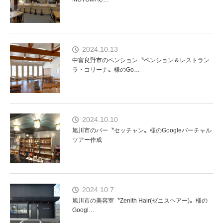
2024.10.13
中富良野市のペンション〝ペンション＆レストラン
ラ・コリーナ〟様のGo…
2024.10.10
旭川市のバー〝セッチャン〟様のGoogleバーチャル
ツアー作成
2024.10.7
旭川市の美容室〝Zenith Hair(ゼニスヘアー)〟様の
Googl…