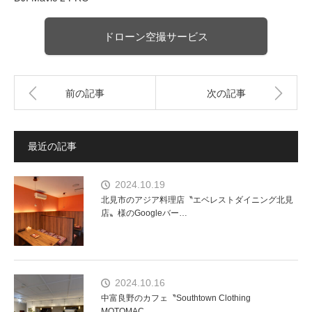
ドローン空撮サービス
前の記事
次の記事
最近の記事
2024.10.19
北見市のアジア料理店〝エベレストダイニング北見
店〟様のGoogleバー…
2024.10.16
中富良野のカフェ〝Southtown Clothing
MOTOMAC…