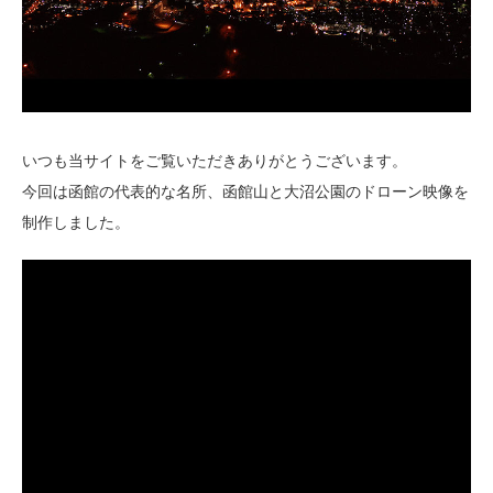
いつも当サイトをご覧いただきありがとうございます。
今回は函館の代表的な名所、函館山と大沼公園のドローン映像を
制作しました。