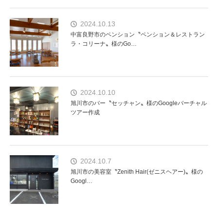
2024.10.13
中富良野市のペンション〝ペンション＆レストラン
ラ・コリーナ〟様のGo…
2024.10.10
旭川市のバー〝セッチャン〟様のGoogleバーチャル
ツアー作成
2024.10.7
旭川市の美容室〝Zenith Hair(ゼニスヘアー)〟様の
Googl…