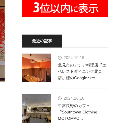
最近の記事
2024.10.19
北見市のアジア料理店〝エ
ベレストダイニング北見
店〟様のGoogleバー…
2024.10.16
中富良野のカフェ
〝Southtown Clothing
MOTOMAC…