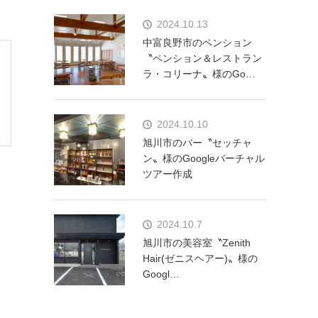
2024.10.13
中富良野市のペンション
〝ペンション＆レストラン
ラ・コリーナ〟様のGo…
2024.10.10
旭川市のバー〝セッチャ
ン〟様のGoogleバーチャル
ツアー作成
2024.10.7
旭川市の美容室〝Zenith
Hair(ゼニスヘアー)〟様の
Googl…