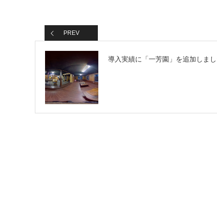
PREV
導入実績に「一芳園」を追加しまし