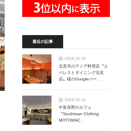
最近の記事
2024.10.19
北見市のアジア料理店〝エ
ベレストダイニング北見
店〟様のGoogleバー…
2024.10.16
中富良野のカフェ
〝Southtown Clothing
MOTOMAC…