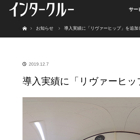
サー
ホーム
お知らせ
導入実績に「リヴァーヒップ」を追加
2019.12.7
導入実績に「リヴァーヒッ