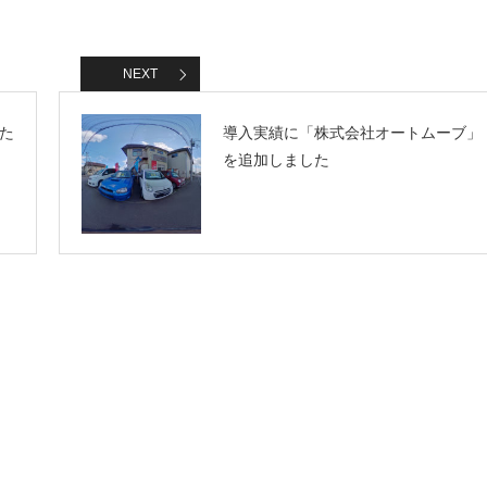
NEXT
た
導入実績に「株式会社オートムーブ」
を追加しました