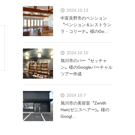
2024.10.13
中富良野市のペンション
〝ペンション＆レストラン
ラ・コリーナ〟様のGo…
2024.10.10
旭川市のバー〝セッチャ
ン〟様のGoogleバーチャル
ツアー作成
2024.10.7
旭川市の美容室〝Zenith
Hair(ゼニスヘアー)〟様の
Googl…