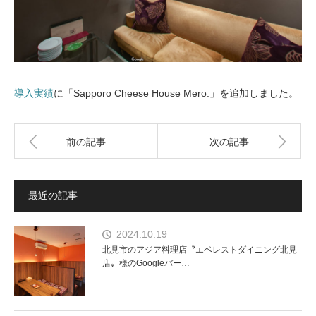
導入実績
に「Sapporo Cheese House Mero.」を追加しました。
前の記事
次の記事
最近の記事
2024.10.19
北見市のアジア料理店〝エベレストダイニング北見
店〟様のGoogleバー…