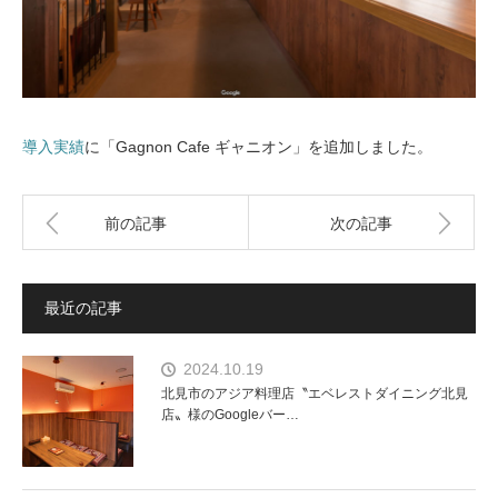
導入実績
に「Gagnon Cafe ギャニオン」を追加しました。
前の記事
次の記事
最近の記事
2024.10.19
北見市のアジア料理店〝エベレストダイニング北見
店〟様のGoogleバー…